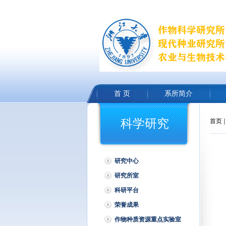
首 页
系所简介
科学研究
首页
研究中心
研究所室
科研平台
荣誉成果
作物种质资源重点实验室