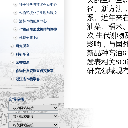
种子科学与技术创新中心
径、新方法
作物逆境分子生理与调控
系。近年来
油料作物创新中心
油菜、稻米
作物品质形成机理与调控
次 生代谢
棉花创新中心
影响，与国
研究所室
新品种高油6
科研平台
发表相关SC
荣誉成果
研究领域现有
作物种质资源重点实验室
浙江省作物学会
友情链接