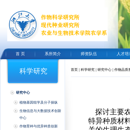
首 页
系所简介
师资队伍
人才培
科学研究
首页
科学研究
研究中心
作物品质
研究中心
植物基因组学及分子操纵
探讨主要农
生物信息与大数据技术创新
中心
特异种质材
作物育种与优异种质创新
关的生理生