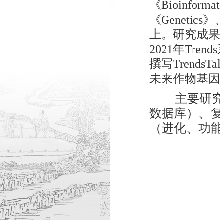
《Bioinformat
《Genetics》
上。研究成果
2021年Tr
撰写Trend
未来作物基因
主要研
数据库）、
（进化、功