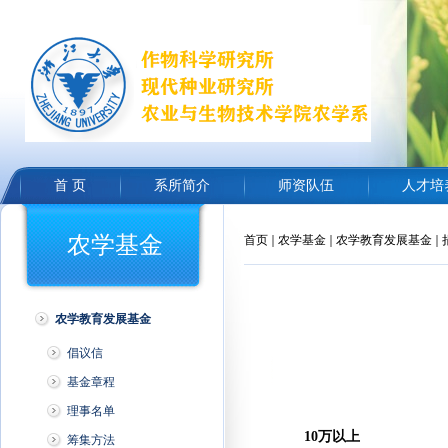
首 页
系所简介
师资队伍
人才培
农学基金
首页
农学基金
农学教育发展基金
农学教育发展基金
倡议信
基金章程
理事名单
10万以上
筹集方法