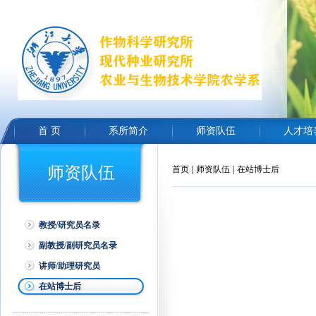
首 页
系所简介
师资队伍
人才培
师资队伍
首页
师资队伍
在站博士后
教授/研究员名录
副教授/副研究员名录
讲师/助理研究员
在站博士后