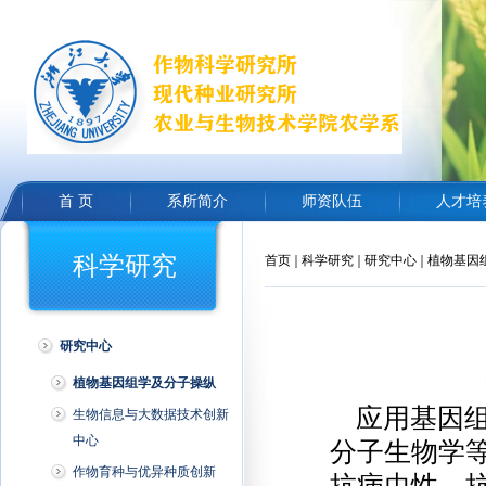
首 页
系所简介
师资队伍
人才培
科学研究
首页
科学研究
研究中心
植物基因
研究中心
植物基因组学及分子操纵
应用基因组
生物信息与大数据技术创新
中心
分子生物学
作物育种与优异种质创新
抗病虫性、