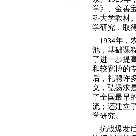
学》、金善
科大学教材
学研究，取
1934年
池，基础课
了进一步提
和较宽博的专
后，礼聘许
义，弘扬求
了全国最早
流；还建立
学研究。
抗战爆发后