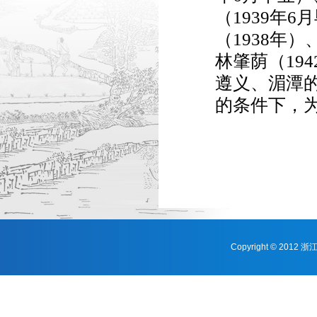
（1939年
（1938年）
林肇荫（19
遵义、湄潭
的条件下，
Copyright © 201