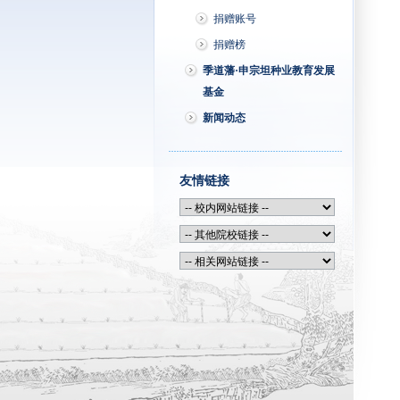
捐赠账号
捐赠榜
季道藩·申宗坦种业教育发展
基金
新闻动态
友情链接