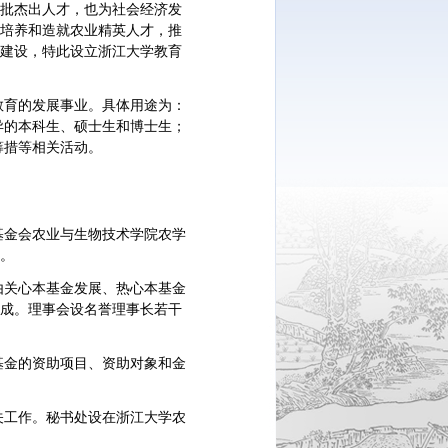
批杰出人才，也为社会经济发
培养和造就农业精英人才，推
建设，特此设立浙江大学教育
教育的发展事业。具体用途为：
异的本科生、硕士生和博士生；
筹措等相关活动。
基金会农业与生物技术学院农学
。
由关心本基金发展、热心本基金
成。理事会设名誉理事长若干
基金的资助项目、资助对象和金
关工作。秘书处设在浙江大学农