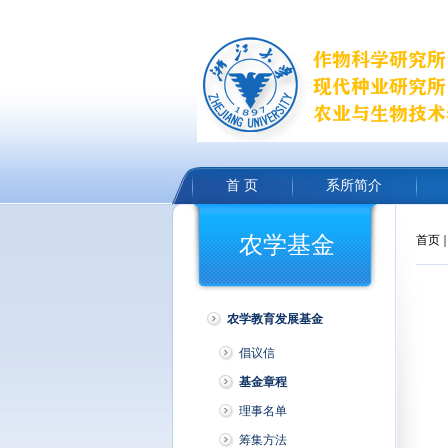
首 页
系所简介
农学基金
首页
农学教育发展基金
倡议信
基金章程
理事名单
筹集方法