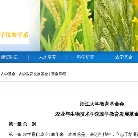
师资队伍
人才培养
科学研究
农学基金
农学基金
农学教育发展基金
基金章程
浙江大学教育基金会
农业与生物技术学院农学教育发展基
第一章 总 则
第一条 农学系自成立100年来，本着求是、奋进的精神，立志于培