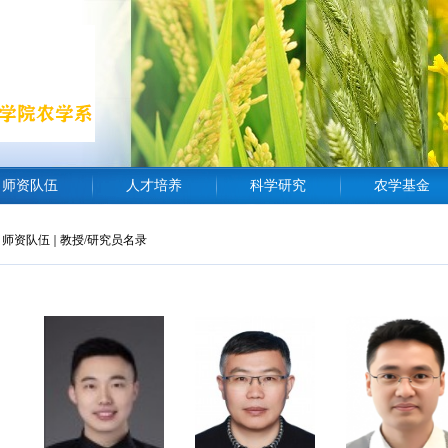
师资队伍
人才培养
科学研究
农学基金
师资队伍
教授/研究员名录