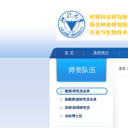
首 页
系所简介
师资队伍
首页
教授/研究员名录
副教授/副研究员名录
讲师/助理研究员
在站博士后