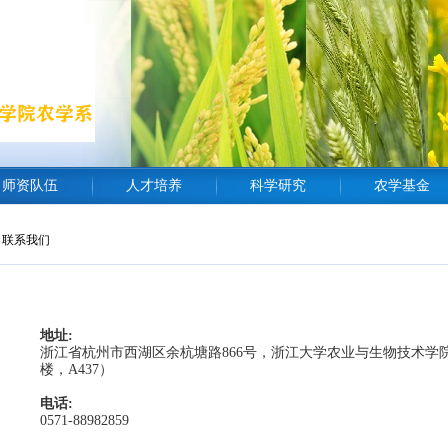
师资队伍
人才培养
科学研究
农学基金
联系我们
地址:
浙江省杭州市西湖区余杭塘路866号，浙江大学农业与生物技术学
楼，A437）
电话:
0571-88982859