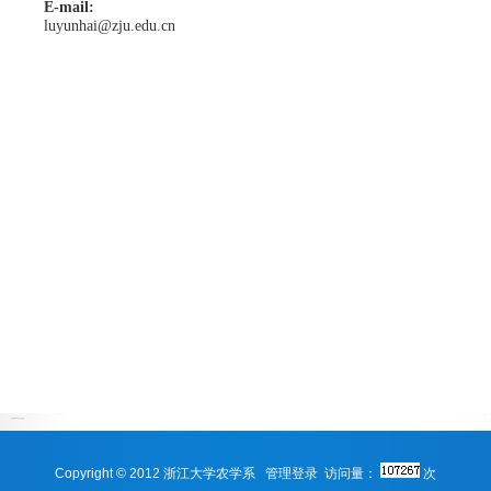
E-mail:
luyunhai@zju.edu.cn
Copyright © 2012 浙江大学农学系
管理登录
访问量：
次