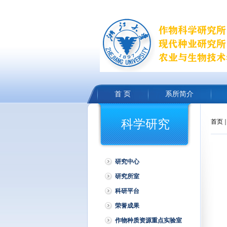
首 页
系所简介
科学研究
首页
研究中心
研究所室
科研平台
荣誉成果
作物种质资源重点实验室