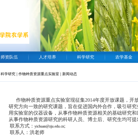
师资队伍
人才培养
科学研究
农学基金
科学研究
作物种质资源重点实验室
新闻动态
作物种质资源重点实验室
现征集2014年度开放课题，
研究方向一致的研究课题，旨在促进国内外合作，吸引研究
用实验室的仪器设备，从事作物种质资源相关的基础研究和
从事作物种质资源研究的科研人员、博士后、研究生均可提
联系方式：
;
yichuan@zju.edu.cn
联系人：洪老师