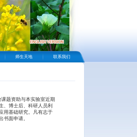
师生天地
联系我们
开放课题资助与本实验室近期
生、博士后、科研人员利
应用基础研究。凡有志于
出书面申请。