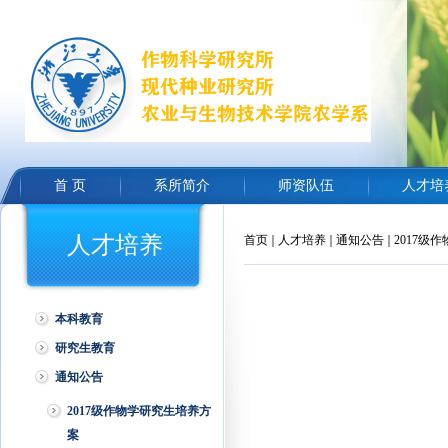
首 页
系所简介
师资队伍
人才培
人才培养
首页
人才培养
通知公告
2017级
本科教育
研究生教育
通知公告
2017级作物学研究生培养方
案