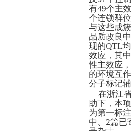
有49个主效
个连锁群位
与这些成
品质改良
现的QTL
效应，其中
性主效应，
的环境互
分子标记
在浙江
助下，本项
为
第一标
中、2篇已