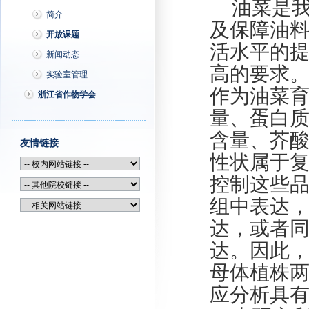
油菜是
简介
及保障油
开放课题
活水平的
新闻动态
高的要求
实验室管理
作为油菜
浙江省作物学会
量、蛋白
含量、芥
友情链接
性状属于
控制这些
组中表达
达，或者
达。因此
母体植株两
应分析具