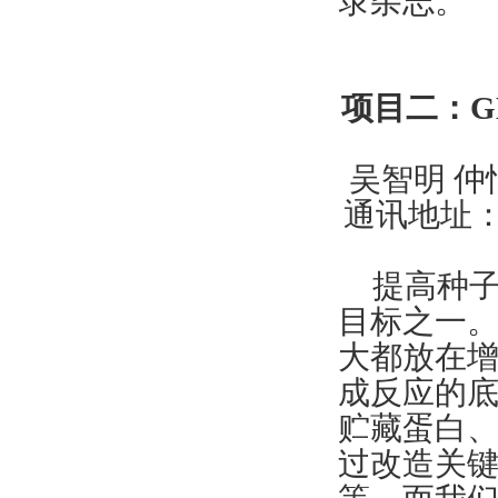
录杂志。
项目二：G
吴智明 
通讯地址：
提高种
目标之一
大都放在
成反应的
贮藏蛋白
过改造关