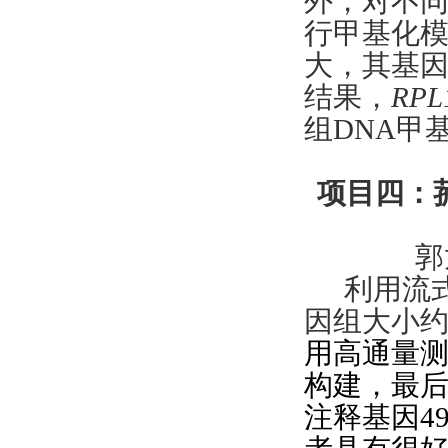
外，对不同
行甲基化
大，其基因
结果，
RPL
组DNA甲
项目四：
郭
利用流
因组大小约
用高通量
构建，最后
注释基因4