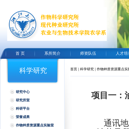
首 页
系所简介
师资队伍
人才培
科学研究
首页
科学研究
作物种质资源重点实
研究中心
项目一：
研究所室
科研平台
荣誉成果
通讯地
作物种质资源重点实验室