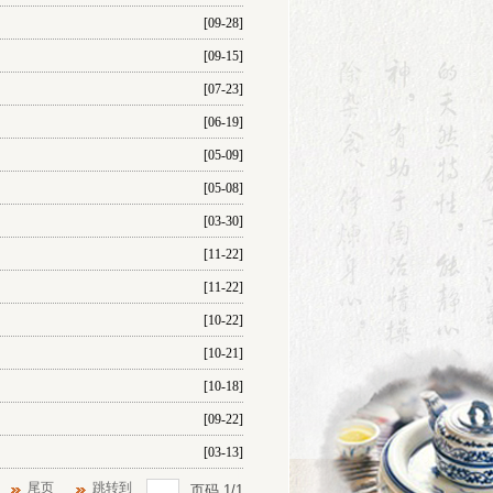
[09-28]
[09-15]
[07-23]
[06-19]
[05-09]
[05-08]
[03-30]
[11-22]
[11-22]
[10-22]
[10-21]
[10-18]
[09-22]
[03-13]
尾页
跳转到
页码
1
/
1