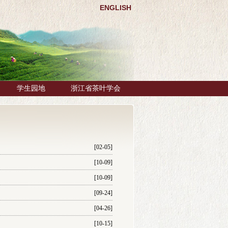
ENGLISH
学生园地
浙江省茶叶学会
[02-05]
[10-09]
[10-09]
[09-24]
[04-26]
[10-15]