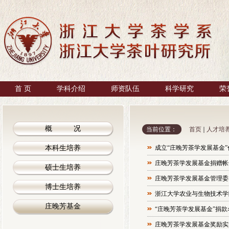
首 页
学科介绍
师资队伍
科学研究
荣
概 况
当前位置：
首页
人才培
本科生培养
成立“庄晚芳茶学发展基金”
庄晚芳茶学发展基金捐赠帐
硕士生培养
庄晚芳茶学发展基金管理委
博士生培养
浙江大学农业与生物技术学
庄晚芳基金
“庄晚芳茶学发展基金”捐款名单
庄晚芳茶学发展基金奖励实施