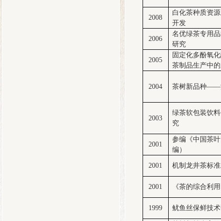
白化茶种质资源
2008
开发
名优绿茶专用品
2006
研究
固定化多酚氧化
2005
茶制品生产中的
2004
茶树新品种——浙
绿茶软包装饮料
2003
究
参编《中国茶叶
2001
编）
2001
机制龙井茶标准
2001
《茶的综合利用
1999
鱿鱼丝保鲜技术