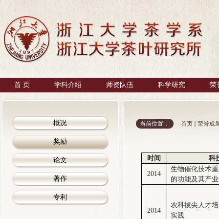
首 页
学科介绍
师资队伍
科学研究
荣
概况
当前位置：
首页
荣誉成
奖励
时间
科
论文
生物催化技术重
2014
著作
的功能及其产业
专利
农科拔尖人才培
2014
实践