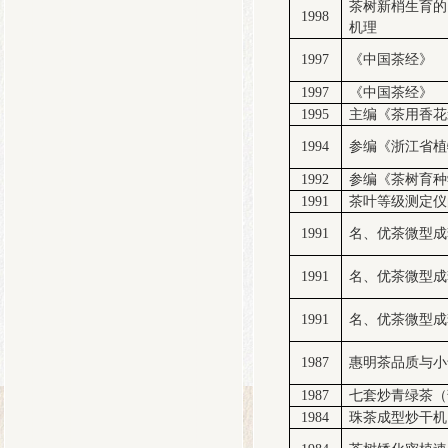
茶树新梢生育的
1998
机理
1997
《中国茶经》
1997
《中国茶经》
1995
主编《茶用香花
1994
参编《浙江省植
1992
参编《茶树育种
1991
茶叶等级测定仪
1991
名、优茶微型成
1991
名、优茶微型成
1991
名、优茶微型成
1987
惠明茶品质与小
1987
七套炒青绿茶（
1984
珠茶成型炒干机