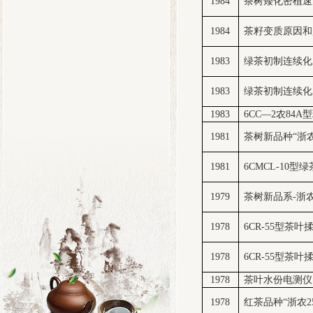
1984
茶树矮化密植速
1984
茶籽变质原因和
1983
绿茶初制连续化
1983
绿茶初制连续化
1983
6CC—2农84
1981
茶树新品种“浙农
1981
6CMCL-10
1979
茶树新品系-浙农
1978
6CR-55型茶叶
1978
6CR-55型茶叶
1978
茶叶水份电测仪
1978
红茶品种“浙农2