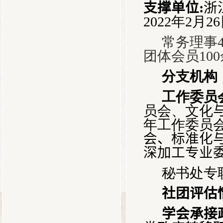
支撑单位
:
浙
20
22
年
2
月
26
常务理事
团体会员
100
分支机构
工作委员
员会、文化
年工作委员
会、标准化
深加工专业
秘书处专
社团评估
学会承接