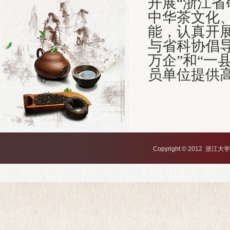
开展“浙江省
中华茶文化
能，认真开
与省科协倡
万企”和“一
员单位提供
Copyright © 2012 