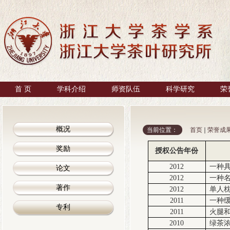
首 页
学科介绍
师资队伍
科学研究
荣
概况
当前位置：
首页
荣誉成
奖励
授权公告年份
2012
一种
论文
2012
一种
著作
2012
单人
2011
一种
专利
2011
火腿
2010
绿茶