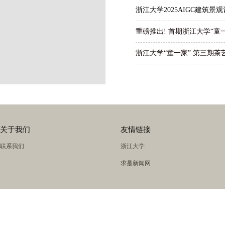
浙江大学2025AIGC建筑
重磅推出! 首期浙江大学“
浙江大学“童一家” 第三期茶
关于我们
友情链接
联系我们
浙江大学
求是新闻网