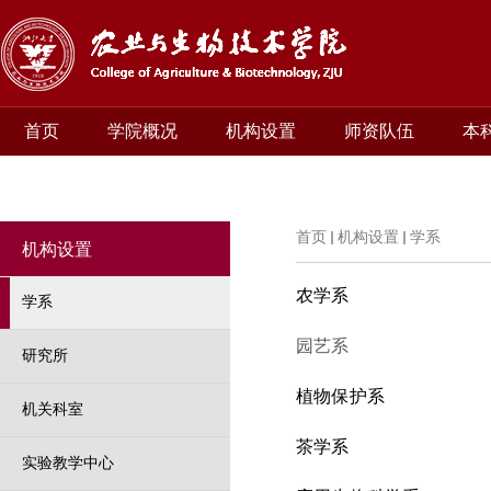
首页
学院概况
机构设置
师资队伍
本
首页
机构设置
学系
机构设置
农学系
学系
园艺系
研究所
植物保护系
机关科室
茶学系
实验教学中心