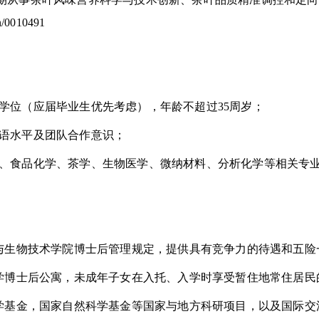
cn/0010491
学位（应届毕业生优先考虑），年龄不超过
35
周岁；
语水平及团队合作意识；
、食品化学、茶学、生物医学、微纳材料、分析化学等相关专
与生物技术学院博士后管理规定，提供具有竞争力的待遇和五险
学博士后公寓，未成年子女在入托、入学时享受暂住地常住居民
学基金，国家自然科学基金等国家与地方科研项目，以及国际交