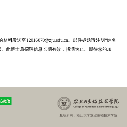
的材料发送至
12016070@zju.edu.cn
。邮件标题请注明
“
姓名
密。此博士后招聘信息长期有效，招满为止。期待您的加
版权所有：浙江大学农业生物技术学院