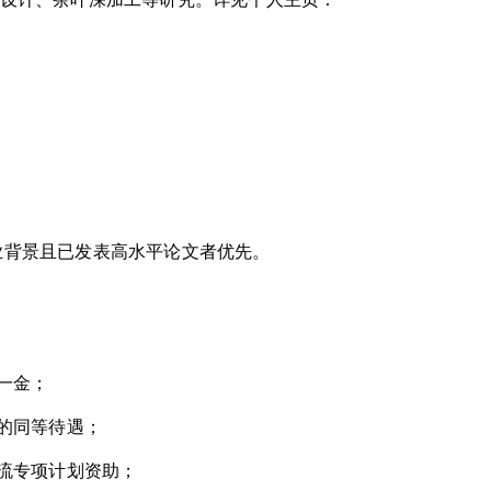
业背景
且已发表高水平论文者优先。
一金；
的同等待遇；
流专项计划资助；