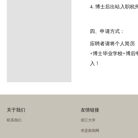
4.
博士后出站入职杭
四、申请方式：
应聘者请将个人简历
+
博士毕业学校
+
博后
入！
关于我们
友情链接
联系我们
浙江大学
求是新闻网