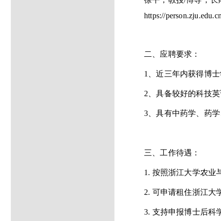
https://person.zju.edu.
二、应聘要求：
1
、近三年内获得博士
2
、具备较好的科技英
3
、具有
中药学、药学
三、工作待遇：
1.
按照浙江大学农业
2.
可申请租住浙江大
3.
支持申报博士后科