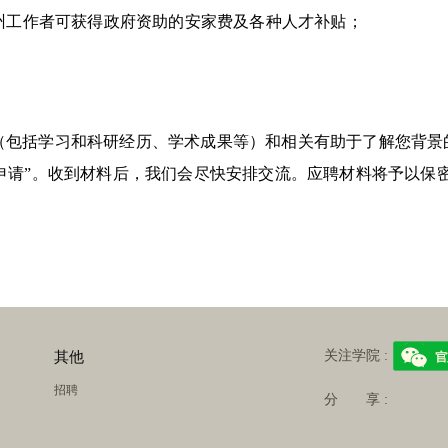
州工作者可获得政府资助的安家费及各种人才补贴；
（包括学习和科研经历、学术成果等）和相关有助于了解您背景
申请
”
。收到材料后，我们会尽快安排交流。应聘材料将予以保
关注学院 :
其他
招聘
分 享 :