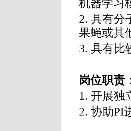
机器学习
2. 具
果蝇或其
3. 具
岗位职责
1. 开展
2. 协助