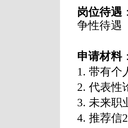
岗位待遇
争性待遇
申请材料
1. 带
2. 代
3. 未来
4. 推荐