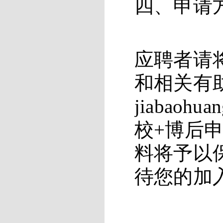
四、
申请
应聘者
请
和相关有
jiabaohuan
校
+
博后
料将予以
待您的加