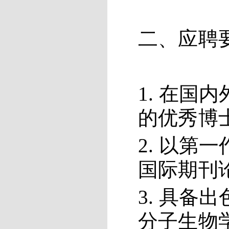
二、应聘
1. 在
的优秀博
2. 以
国际期刊
3. 具
分子生物