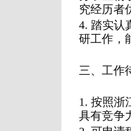
究经历者
4. 踏实
研工作，
三、工作
1. 按
具有竞争