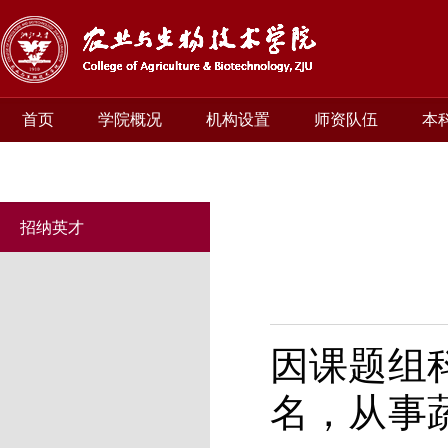
首页
学院概况
机构设置
师资队伍
本
招纳英才
因课题组
名，从事