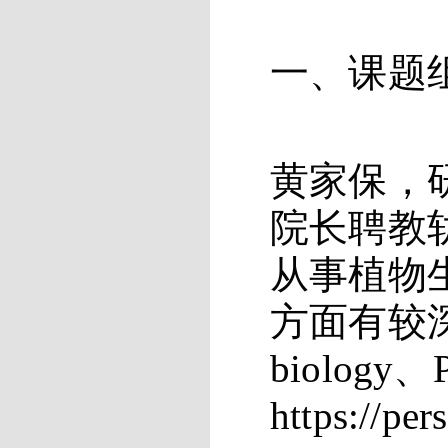
一、课题
黄家保
，
院长聘教
从事
植物
方面有较深
biology
https://pe