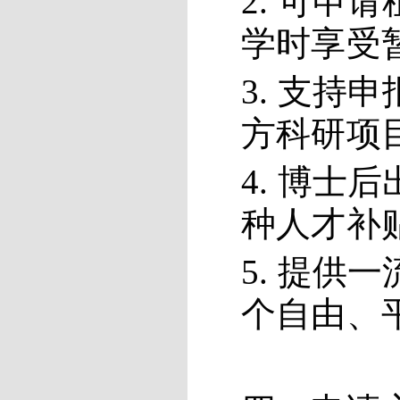
2. 可申
学时享受
3. 支
方科研项
4. 博
种人才补
5. 提
个自由、