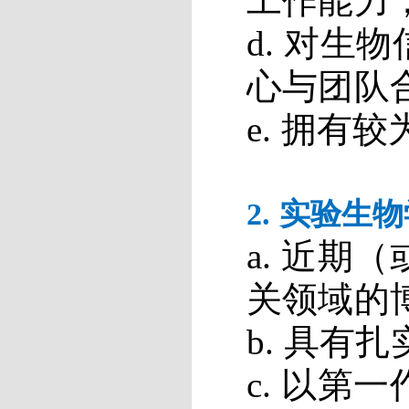
工作能力
d.
对生物
心与团队
e.
拥有较
2.
实验生物
a.
近期（
关领域的
b.
具有扎
c.
以第一