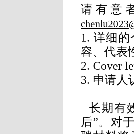
请有意
chenlu2023@
1.
详细的
容、代表
2. Cover le
3.
申请人
长期有
后
”
。对