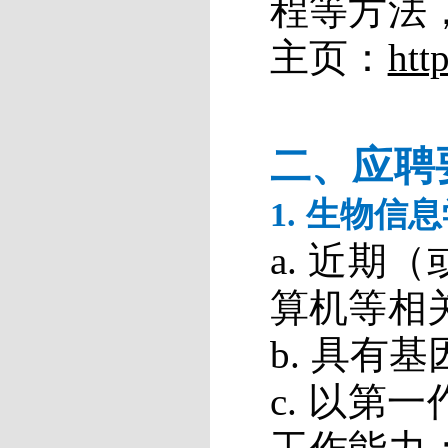
程等方法
主页：
htt
二、应聘
1.
生物信息
a.
近期（
算机等相
b.
具有基
c.
以第一