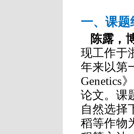
一、
课题
陈露，
现工作于
年来
以第
Genetics
》
论文。课
自然选择
稻等作物