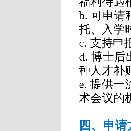
福利待遇
b.
可申请
托、入学
c.
支持申
d.
博士后
种人才补
e.
提供一
术会议的
四、
申请