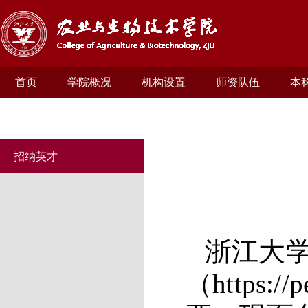
首页
学院概况
机构设置
师资队伍
本
招纳英才
浙江大
（
https://