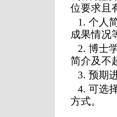
位要求且
1. 个
成果情况
2. 博
简介及不
3. 预
4.
可选
方式。