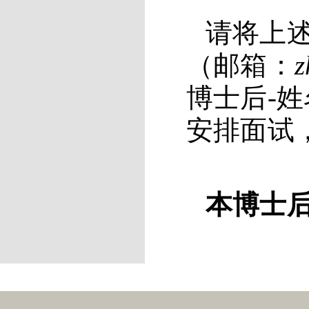
请将上
（邮箱：
z
博士后-
安排面试
本
博士