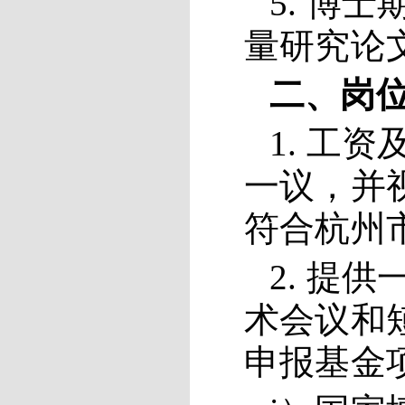
5.
博士
量研究
论
二、岗
1. 工
一议，并
符合杭州
2. 提
术会议和
申报基金