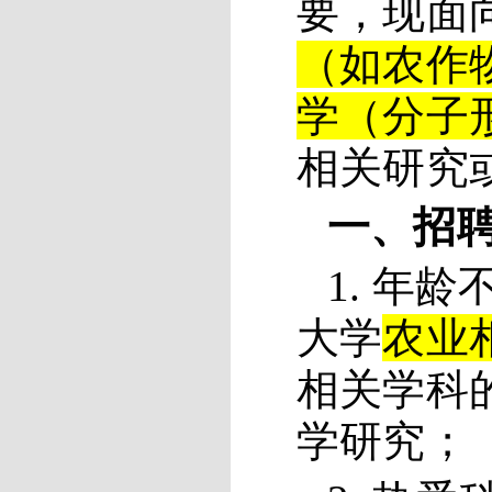
要，现面
（如农作
学（分子
相关研究
一、招
1. 年
大学
农业
相关学科
学研究；