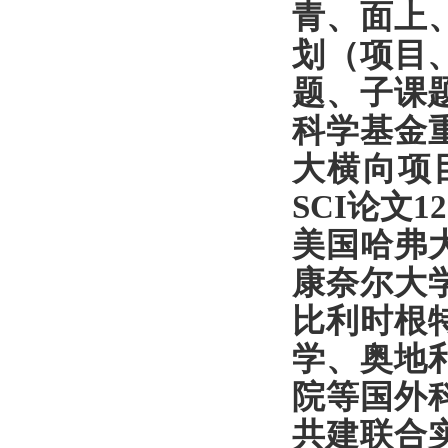
青、面上
划（项目
题、子课
科学基金
大横向项
SCI
论文
12
美国哈弗
康奈尔大
比利时根
学、奥地
院等国外
共建联合