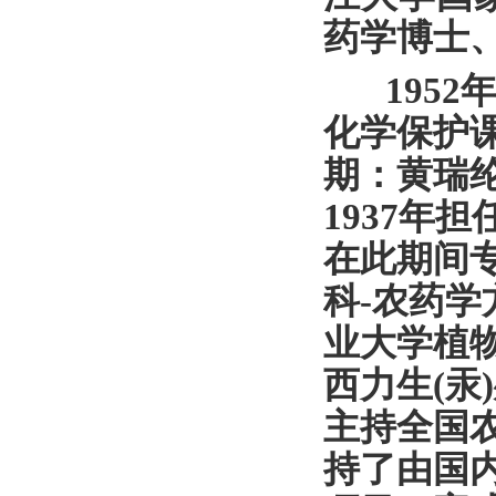
药学博士
1952
化学保护
期：
黄瑞
1937年
在此期间
科-农药学
业大学植
西力生(汞
主持全国
持了由国