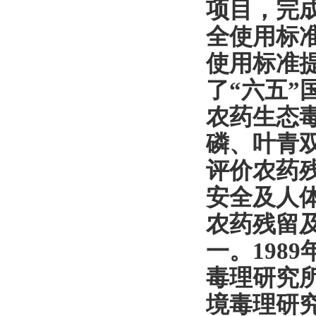
项目，完
全使用标
使用标准
了
“
六五
”
农药生态
磷、叶青
评价农药
安全及人
农药残留
一。
1989
毒理研究所
境毒理研