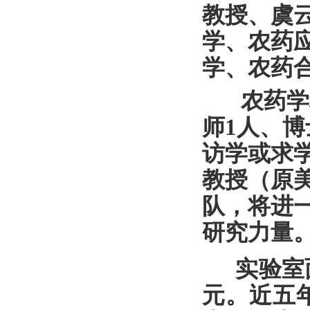
教授、虞
学、农药
学、农药
农药学科
师1人、博
访学或求学
教授
（
原
队，将进
研究力量
实验室面
元。近五