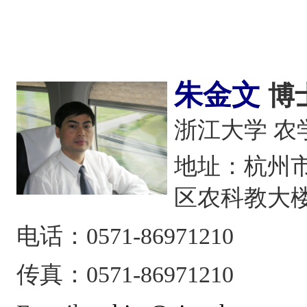
朱金文
博
浙江大学 
地址：杭州
区农科教大楼
电话：
0571-86971210
传真：
0571-86971210