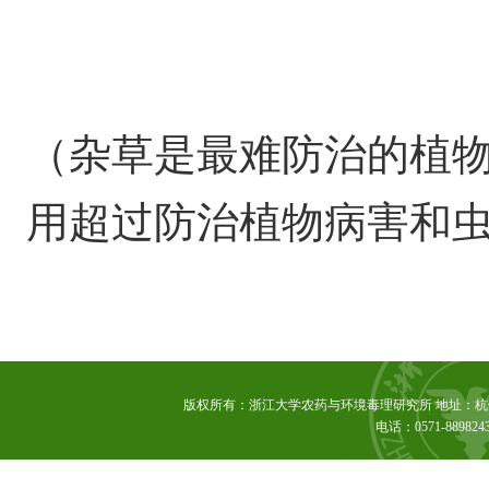
（
杂草是最难防治的植
用超过防治植物病害和
版权所有：浙江大学农药与环境毒理研究所 地址：杭州市
电话：0571-889824