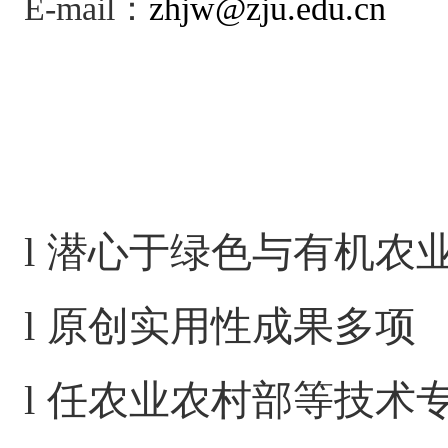
E-mail
：
zhjw@zju.edu.cn
l
潜心于绿色与有机农
l
原创实用性成果多项
l
任农业农村部等技术